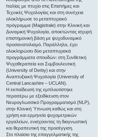
Ιταλίας με πτυχίο στις Επιστήμες και
Τεχνικές Ψυχολογίας και στη συνέχεια
ολοκλήρωσε το μεταπτυχιακό
πρόγραμμα (Magistrale) στην Κλινική και
Δυναμική Ψυχολογία, αποκτώντας ισχυρή
επιστημονική βάση με ψυχοδυναμικό
προσανατολισμό. Παράλληλα, έχει
ολοκληρώσει δύο μεταπτυχιακά
προγράμματα σπουδών: στη Συνθετική
Ψυχοθεραπεία και Συμβουλευτική
(University of Derby) και στην
Αναπτυξιακή Ψυχολογία (University of
Central Lancashire – UCLAN).
Η εκπαίδευσή της εμπλουτίστηκε
περαιτέρω με εξειδίκευση στον
Νευρογλωσσικό Προγραμματισμό (NLP),
στην Κλινική Ύπνωση καθώς και στη
χρήση και ερμηνεία ψυχομετρικών
εργαλείων, ενισχύοντας τη διαγνωστική
και θεραπευτική της προσέγγιση.
Στο πλαίσιο της επαγγελματικής της