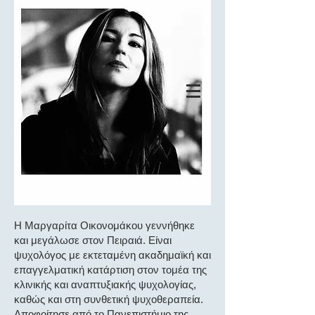
ΟΙΚΟΝΟΜΑΚΟΥ ΜΑΡΓΑΡΙΤΑ
Κλινικός Ψυχολόγος-
Ψυχοθεραπεύτρια
Αίτημα για συνεδρία
Η Μαργαρίτα Οικονομάκου γεννήθηκε
και μεγάλωσε στον Πειραιά. Είναι
ψυχολόγος με εκτεταμένη ακαδημαϊκή και
επαγγελματική κατάρτιση στον τομέα της
κλινικής και αναπτυξιακής ψυχολογίας,
καθώς και στη συνθετική ψυχοθεραπεία.
Αποφοίτησε από το Πανεπιστήμιο της