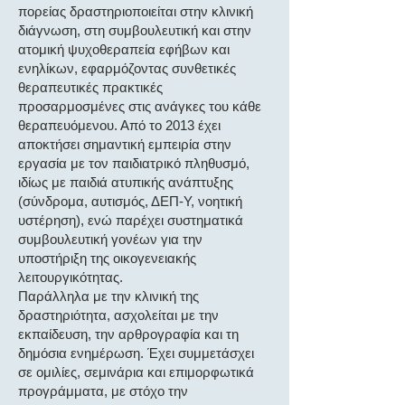
πορείας δραστηριοποιείται στην κλινική
διάγνωση, στη συμβουλευτική και στην
ατομική ψυχοθεραπεία εφήβων και
ενηλίκων, εφαρμόζοντας συνθετικές
θεραπευτικές πρακτικές
προσαρμοσμένες στις ανάγκες του κάθε
θεραπευόμενου. Από το 2013 έχει
αποκτήσει σημαντική εμπειρία στην
εργασία με τον παιδιατρικό πληθυσμό,
ιδίως με παιδιά ατυπικής ανάπτυξης
(σύνδρομα, αυτισμός, ΔΕΠ-Υ, νοητική
υστέρηση), ενώ παρέχει συστηματικά
συμβουλευτική γονέων για την
υποστήριξη της οικογενειακής
λειτουργικότητας.
Παράλληλα με την κλινική της
δραστηριότητα, ασχολείται με την
εκπαίδευση, την αρθρογραφία και τη
δημόσια ενημέρωση. Έχει συμμετάσχει
σε ομιλίες, σεμινάρια και επιμορφωτικά
προγράμματα, με στόχο την