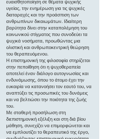
ευαισθητοποίηση σε θέματα ψυχικής
υγείας, την ενημέρωση για τις ψυχικές
διαταραχές και την προάσπιση των
ανθρωπίνων δικαιωμάτων. Ιδιαίτερη
βαρύτητα δίνει στην καταπολέμηση του
κοινωνικού στίγματος που συνοδεύει τα
ψυχικά νοσήματα, προωθώντας μια
ολιστική και ανθρωποκεντρική θεώρηση
του θεραπευόμενου.
Η επιστημονική της φιλοσοφία στηρίζεται
στην πεποίθηση ότι η ψυχοθεραπεία
αποτελεί έναν διάλογο αυτογνωσίας και
ενδυνάμωσης, όπου το άτομο έχει την
ευκαιρία να κατανοήσει τον εαυτό του, να
αναπτύξει τις προσωπικές του δυνάμεις
και να βελτιώσει την ποιότητα της ζωής
του.
Με σταθερή προσήλωση στη
διεπιστημονική εξέλιξη και στη διά βίου
μάθηση, συνεχίζει να επιμορφώνεται και
να εμπλουτίζει το θεραπευτικό της έργο,
συνδυάζοντας επιστημονική εγκυρότητα,