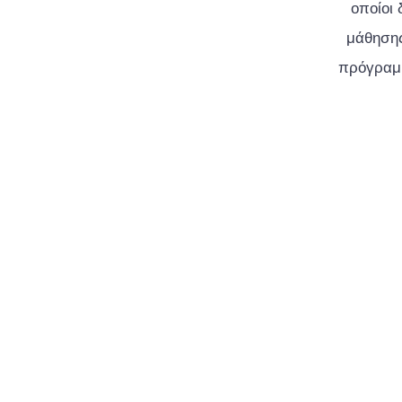
οποίοι 
μάθησης
πρόγραμμ