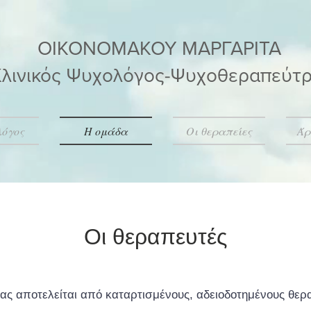
ΟΙΚΟΝΟΜΑΚΟΥ ΜΑΡΓΑΡΙΤΑ
λινικός Ψυχολόγος-Ψυχοθεραπεύτρ
λόγος
Η ομάδα
Οι θεραπείες
Άρ
Οι θεραπευτές
ας αποτελείται από καταρτισμένους, αδειοδοτημένους θερα